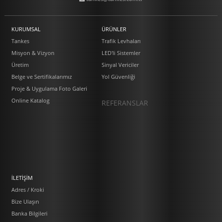
KURUMSAL
ÜRÜNLER
Tankes
Trafik Levhaları
Misyon & Vizyon
LED'li Sistemler
Üretim
Sinyal Vericiler
Belge ve Sertifikalarımız
Yol Güvenliği
Proje & Uygulama Foto Galeri
Online Katalog
REFERANSLAR
İLETİŞİM
Adres / Kroki
Bize Ulaşın
Banka Bilgileri