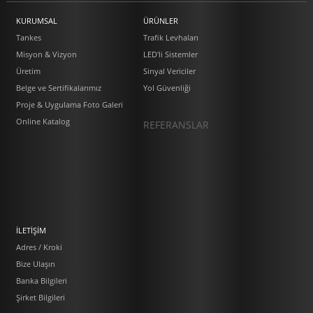
KURUMSAL
ÜRÜNLER
Tankes
Trafik Levhaları
Misyon & Vizyon
LED'li Sistemler
Üretim
Sinyal Vericiler
Belge ve Sertifikalarımız
Yol Güvenliği
Proje & Uygulama Foto Galeri
Online Katalog
REFERANSLAR
İLETİŞİM
Adres / Kroki
Bize Ulaşın
Banka Bilgileri
Şirket Bilgileri